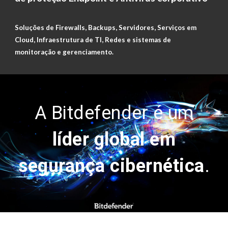
Soluções de Firewalls, Backups, Servidores, Serviços em
Cloud, Infraestrutura de TI, Redes e sistemas de
monitoração e gerenciamento.
A Bitdefender é um
líder global em
segurança cibernética
.