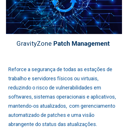
GravityZone
Patch Management
R
eforce a segurança de todas as estações de
trabalho e servidores físicos ou virtuais,
reduzindo o risco de vulnerabilidades em
softwares, sistemas operacionais e aplicativos,
mantendo-os atualizados, com gerenciamento
automatizado de patches e uma visão
abrangente do status das atualizações.