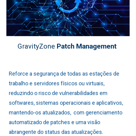
GravityZone
Patch Management
R
eforce a segurança de todas as estações de
trabalho e servidores físicos ou virtuais,
reduzindo o risco de vulnerabilidades em
softwares, sistemas operacionais e aplicativos,
mantendo-os atualizados, com gerenciamento
automatizado de patches e uma visão
abrangente do status das atualizações.