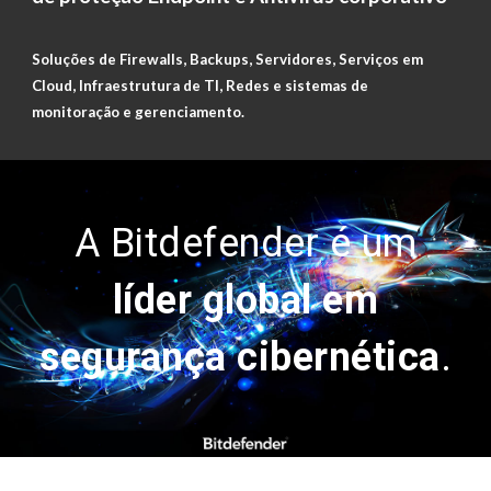
Soluções de Firewalls, Backups, Servidores, Serviços em
Cloud, Infraestrutura de TI, Redes e sistemas de
monitoração e gerenciamento.
A Bitdefender é um
líder global em
segurança cibernética
.